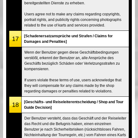
bereitgestellten Dienste zu erheben.
Users agree not to make any claims regarding copyrights,
portrait rights, and publicity rights concerning photographs
related to the use of karts and services provided.
[Schadenersatzansprüche und Strafen / Claims for
17
Damages and Penalties]
Wenn der Benutzer gegen diese Geschäftsbedingungen
verstößt, erkennt der Benutzer an, alle Ansprüche des
Geschäfts bezüglich Schäden oder Verletzungsstrafen zu
kompensieren.
If users violate these terms of use, users acknowledge that
they will compensate for any claims made by the shop
regarding damages or penalties related to violations.
[Geschäfts- und Reiseleiterentscheidung / Shop and Tour
18
Guide Decision]
Der Benutzer versteht, dass das Geschäft und der Reiseleiter
das Recht und die Befugnis haben, einen einzelnen
Benutzer je nach Sicherheitsrisiken (rücksichtsloses Fahren,
Nichteinhaltung der Tourregeln, etc.) vom Fahren eines Karts