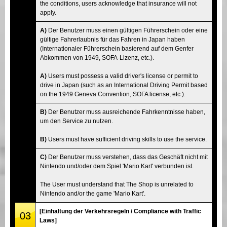
the conditions, users acknowledge that insurance will not
apply.
A)
Der Benutzer muss einen gültigen Führerschein oder eine
gültige Fahrerlaubnis für das Fahren in Japan haben
(Internationaler Führerschein basierend auf dem Genfer
Abkommen von 1949, SOFA-Lizenz, etc.).
A)
Users must possess a valid driver's license or permit to
drive in Japan (such as an International Driving Permit based
on the 1949 Geneva Convention, SOFA license, etc.).
B)
Der Benutzer muss ausreichende Fahrkenntnisse haben,
um den Service zu nutzen.
B)
Users must have sufficient driving skills to use the service.
C)
Der Benutzer muss verstehen, dass das Geschäft nicht mit
Nintendo und/oder dem Spiel 'Mario Kart' verbunden ist.
The User must understand that The Shop is unrelated to
Nintendo and/or the game 'Mario Kart'.
[Einhaltung der Verkehrsregeln / Compliance with Traffic
03
Laws]