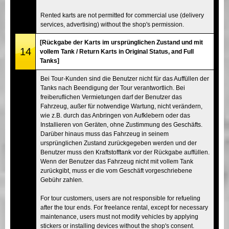
Rented karts are not permitted for commercial use (delivery
services, advertising) without the shop's permission.
[Rückgabe der Karts im ursprünglichen Zustand und mit
14
vollem Tank / Return Karts in Original Status, and Full
Tanks]
Bei Tour-Kunden sind die Benutzer nicht für das Auffüllen der
Tanks nach Beendigung der Tour verantwortlich. Bei
freiberuflichen Vermietungen darf der Benutzer das
Fahrzeug, außer für notwendige Wartung, nicht verändern,
wie z.B. durch das Anbringen von Aufklebern oder das
Installieren von Geräten, ohne Zustimmung des Geschäfts.
Darüber hinaus muss das Fahrzeug in seinem
ursprünglichen Zustand zurückgegeben werden und der
Benutzer muss den Kraftstofftank vor der Rückgabe auffüllen.
Wenn der Benutzer das Fahrzeug nicht mit vollem Tank
zurückgibt, muss er die vom Geschäft vorgeschriebene
Gebühr zahlen.
For tour customers, users are not responsible for refueling
after the tour ends. For freelance rental, except for necessary
maintenance, users must not modify vehicles by applying
stickers or installing devices without the shop's consent.