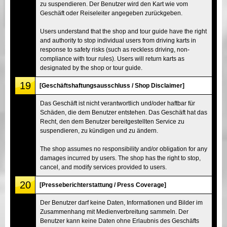
zu suspendieren. Der Benutzer wird den Kart wie vom
Geschäft oder Reiseleiter angegeben zurückgeben.
Users understand that the shop and tour guide have the right
and authority to stop individual users from driving karts in
response to safety risks (such as reckless driving, non-
compliance with tour rules). Users will return karts as
designated by the shop or tour guide.
19
[Geschäftshaftungsausschluss / Shop Disclaimer]
Das Geschäft ist nicht verantwortlich und/oder haftbar für
Schäden, die dem Benutzer entstehen. Das Geschäft hat das
Recht, den dem Benutzer bereitgestellten Service zu
suspendieren, zu kündigen und zu ändern.
The shop assumes no responsibility and/or obligation for any
damages incurred by users. The shop has the right to stop,
cancel, and modify services provided to users.
20
[Presseberichterstattung / Press Coverage]
Der Benutzer darf keine Daten, Informationen und Bilder im
Zusammenhang mit Medienverbreitung sammeln. Der
Benutzer kann keine Daten ohne Erlaubnis des Geschäfts