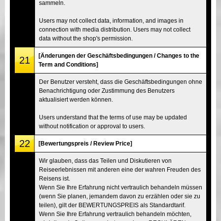
sammeln.
Users may not collect data, information, and images in
connection with media distribution. Users may not collect
data without the shop's permission.
[Änderungen der Geschäftsbedingungen / Changes to the
21
Term and Conditions]
Der Benutzer versteht, dass die Geschäftsbedingungen ohne
Benachrichtigung oder Zustimmung des Benutzers
aktualisiert werden können.
Users understand that the terms of use may be updated
without notification or approval to users.
22
[Bewertungspreis / Review Price]
Wir glauben, dass das Teilen und Diskutieren von
Reiseerlebnissen mit anderen eine der wahren Freuden des
Reisens ist.
Wenn Sie Ihre Erfahrung nicht vertraulich behandeln müssen
(wenn Sie planen, jemandem davon zu erzählen oder sie zu
teilen), gilt der BEWERTUNGSPREIS als Standardtarif.
Wenn Sie Ihre Erfahrung vertraulich behandeln möchten,