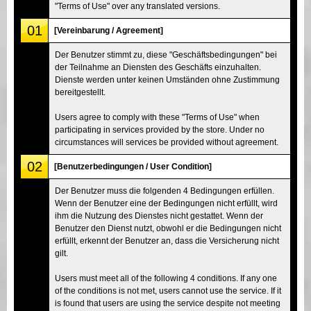
"Terms of Use" over any translated versions.
01
[Vereinbarung / Agreement]
Der Benutzer stimmt zu, diese "Geschäftsbedingungen" bei
der Teilnahme an Diensten des Geschäfts einzuhalten.
Dienste werden unter keinen Umständen ohne Zustimmung
bereitgestellt.
Users agree to comply with these "Terms of Use" when
participating in services provided by the store. Under no
circumstances will services be provided without agreement.
02
[Benutzerbedingungen / User Condition]
Der Benutzer muss die folgenden 4 Bedingungen erfüllen.
Wenn der Benutzer eine der Bedingungen nicht erfüllt, wird
ihm die Nutzung des Dienstes nicht gestattet. Wenn der
Benutzer den Dienst nutzt, obwohl er die Bedingungen nicht
erfüllt, erkennt der Benutzer an, dass die Versicherung nicht
gilt.
Users must meet all of the following 4 conditions. If any one
of the conditions is not met, users cannot use the service. If it
is found that users are using the service despite not meeting