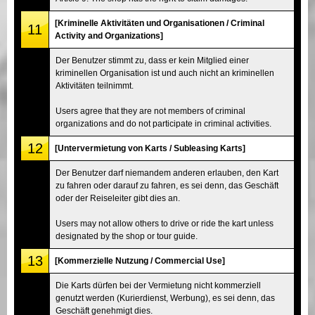
[Kriminelle Aktivitäten und Organisationen / Criminal
11
Activity and Organizations]
Der Benutzer stimmt zu, dass er kein Mitglied einer
kriminellen Organisation ist und auch nicht an kriminellen
Aktivitäten teilnimmt.
Users agree that they are not members of criminal
organizations and do not participate in criminal activities.
12
[Untervermietung von Karts / Subleasing Karts]
Der Benutzer darf niemandem anderen erlauben, den Kart
zu fahren oder darauf zu fahren, es sei denn, das Geschäft
oder der Reiseleiter gibt dies an.
Users may not allow others to drive or ride the kart unless
designated by the shop or tour guide.
13
[Kommerzielle Nutzung / Commercial Use]
Die Karts dürfen bei der Vermietung nicht kommerziell
genutzt werden (Kurierdienst, Werbung), es sei denn, das
Geschäft genehmigt dies.