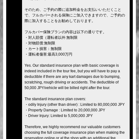
そのため、ご予約の際に追加料金をお支払いいただくこと
で、フルカバーされる保険にご加入できますので、ご予約の
際に加入することをお勧めしております。
フルカバー保険プランの内容は以下の通りです。
・対人賠償（運転者以外:無制限
・対物賠償:無制限
・カート損害：無制限
・運転者傷害:最高3,000万円
Yes. Our standard insurance plan with basic coverage is
indeed included in the tour fee, but you will have to pay a
deductible if there are any kart damages due to bumping,
scratching, rough driving or accidents. The deductible of
50,000 JPY/vehicle will be billed right after the tour.
The standard insurance plan covers:
・odily Injury (other than driver) : Limited to 80,000,000 JPY
・Property Damage : Limited to 20,000,000 JPY
・Driver Injury: Limited to 5,000,000 JPY
Therefore, we highly recommend our valuable customers
choosing the full coverage insurance plan when making the
reservation online or at the shop with an additional fee.