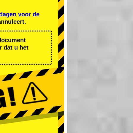
 dagen voor de
nnuleert.
r document
 dat u het