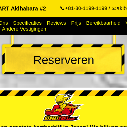
aki
RT Akihabara #2
📞+81-80-1199-1199
📧
Ons
Specificaties
Reviews
Prijs
Bereikbaarheid
Andere Vestigingen
Reserveren