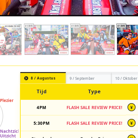
8 / Augustus
9 / September
10 / Oktober
Tijd
Type
4PM
FLASH SALE REVIEW PRICE!
¥
5:30PM
FLASH SALE REVIEW PRICE!
¥