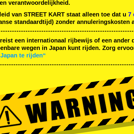
gen verantwoordelijkheid.
leid van STREET KART staat alleen toe dat u
7
nse standaardtijd) zonder annuleringskosten a
ereist een internationaal rijbewijs of een ande
nbare wegen in Japan kunt rijden. Zorg ervoor
Japan te rijden“