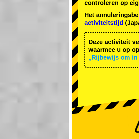
controleren op ei
Het annuleringsbe
activiteitstijd
(Japa
Deze activiteit v
waarmee u op ope
„Rijbewijs om in 