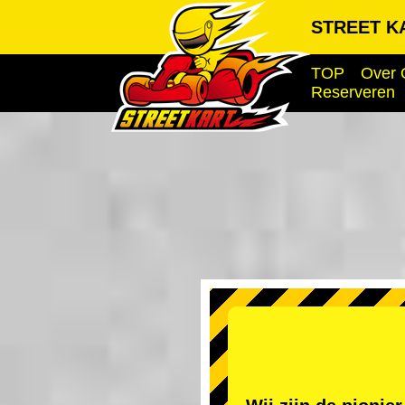
STREET KA
TOP
Over 
Reserveren