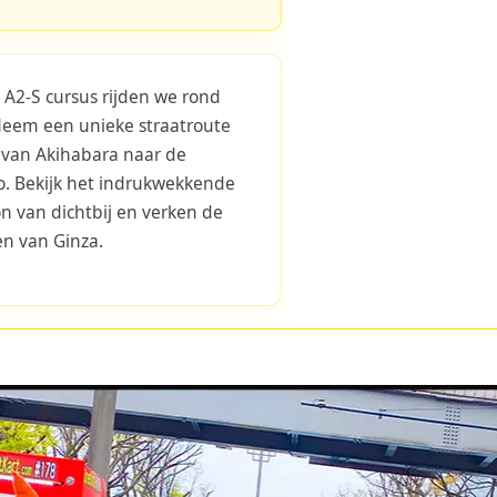
 A2-S cursus rijden we rond
Neem een unieke straatroute
 van Akihabara naar de
io. Bekijk het indrukwekkende
n van dichtbij en verken de
en van Ginza.