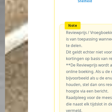
Reviewprijs / Vroegboekin
is van toepassing wanne
te delen.
Dit geldt echter niet voo
kortingen op basis van r
**De Reviewprijs wordt 
online boeking. Als u de r
bijvoorbeeld als u de erv
houden, stel dan ons re
hoogte via een bericht.
Raadpleeg voor de meest 
die naast elk tijdslot in
vermeld.