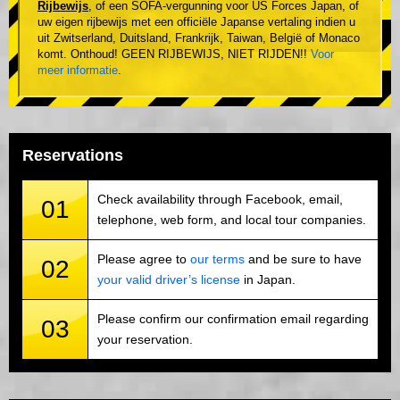
Rijbewijs
, of een SOFA-vergunning voor US Forces Japan, of
uw eigen rijbewijs met een officiële Japanse vertaling indien u
uit Zwitserland, Duitsland, Frankrijk, Taiwan, België of Monaco
komt. Onthoud! GEEN RIJBEWIJS, NIET RIJDEN!!
Voor
meer informatie
.
Reservations
Check availability through Facebook, email,
01
telephone, web form, and local tour companies.
Please agree to
our terms
and be sure to have
02
your valid driver’s license
in Japan.
Please confirm our confirmation email regarding
03
your reservation.