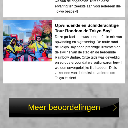
we van de rit genoten. Ik raad deze
ervaring ten zeerste aan voor iedereen die
Tokyo bezoekt!
Opwindende en Schilderachtige
Tour Rondom de Tokyo Bay!
Deze go-kart tour was een perfecte mix van
opwinding en sightseeing. De route rond
de Tokyo Bay bood prachtige uitzichten op
de skyline van de stad en de beroemde
Rainbow Bridge. Onze gids was geweldig
en zorgde ervoor dat we veilig waren terwijl
we een onvergetelijke tijd hadden. Dit is
zeker een van de leukste manieren om
Tokyo te zien!
Meer beoordelingen