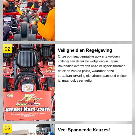
02
Veiligheid en Regelgeving
Onze op maat gemaakte go-karts voldoen
volledig aan de lokale wetgeving in Japan.
Bovendien overtreffen onze veiligheidsnormen
de eisen van de politie, waardoor onze
straatkart-ervaring niet alleen spannend en leuk
is, maar ook zeer veilig.
03
Veel Spannende Keuzes!