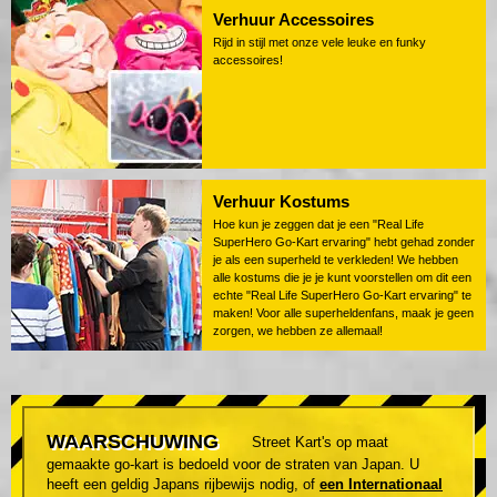
Verhuur Accessoires
Rijd in stijl met onze vele leuke en funky
accessoires!
Verhuur Kostums
Hoe kun je zeggen dat je een "Real Life
SuperHero Go-Kart ervaring" hebt gehad zonder
je als een superheld te verkleden! We hebben
alle kostums die je je kunt voorstellen om dit een
echte "Real Life SuperHero Go-Kart ervaring" te
maken! Voor alle superheldenfans, maak je geen
zorgen, we hebben ze allemaal!
WAARSCHUWING
Street Kart's op maat
gemaakte go-kart is bedoeld voor de straten van Japan. U
heeft een geldig Japans rijbewijs nodig, of
een Internationaal