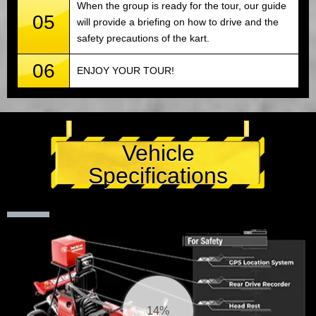
When the group is ready for the tour, our guide
05
will provide a briefing on how to drive and the
safety precautions of the kart.
06
ENJOY YOUR TOUR!
Vehicle
Specifications
15%