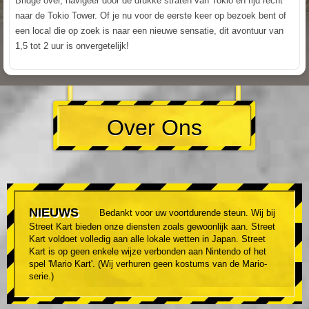
Bridge over, navigeer door de drukke straten van Tokio en rijd recht
naar de Tokio Tower. Of je nu voor de eerste keer op bezoek bent of
een local die op zoek is naar een nieuwe sensatie, dit avontuur van
1,5 tot 2 uur is onvergetelijk!
Over Ons
NIEUWS
Bedankt voor uw voortdurende steun. Wij bij
Street Kart bieden onze diensten zoals gewoonlijk aan. Street
Kart voldoet volledig aan alle lokale wetten in Japan. Street
Kart is op geen enkele wijze verbonden aan Nintendo of het
spel 'Mario Kart'. (Wij verhuren geen kostums van de Mario-
serie.)