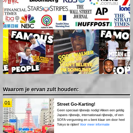
Waarom je ervan zult houden:
01
Street Go-Karting!
Geen speciaal rijbewijs nodig! Alleen een geldig
Japans rijbewijs, internationaal rijbewijs, of een
SOFA-vergunning en u bent klaar om door heel
Tokyo te rijden!
Voor meer informatie