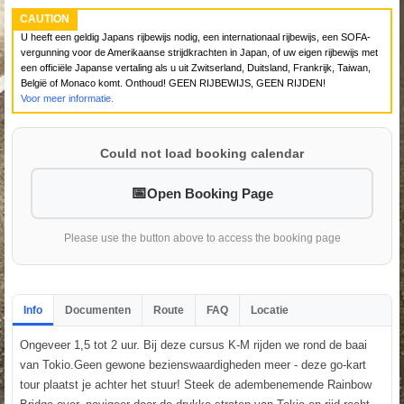
CAUTION
U heeft een geldig Japans rijbewijs nodig, een internationaal rijbewijs, een SOFA-
vergunning voor de Amerikaanse strijdkrachten in Japan, of uw eigen rijbewijs met
een officiële Japanse vertaling als u uit Zwitserland, Duitsland, Frankrijk, Taiwan,
België of Monaco komt. Onthoud! GEEN RIJBEWIJS, GEEN RIJDEN!
Voor meer informatie.
Could not load booking calendar
Open Booking Page
Please use the button above to access the booking page
Info
Documenten
Route
FAQ
Locatie
Ongeveer 1,5 tot 2 uur. Bij deze cursus K-M rijden we rond de baai
van Tokio.Geen gewone bezienswaardigheden meer - deze go-kart
tour plaatst je achter het stuur! Steek de adembenemende Rainbow